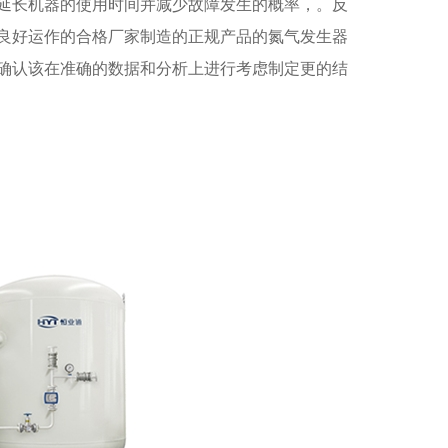
延长机器的使用时间并减少故障发生的概率，。反
良好运作的合格厂家制造的正规产品的氮气发生器
确认该在准确的数据和分析上进行考虑制定更的结