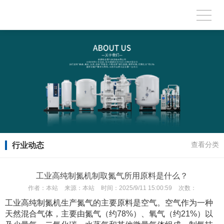
行业动态
查看分类
工业高纯制氮机制取氮气所用原料是什么？
作者：
本站
来源：
本站
时间：
2025/9/11 15:00:59
次数：
工业高纯制氮机生产氮气的主要原料是空气。空气作为一种
天然混合气体，主要由氮气（约78%）、氧气（约21%）以