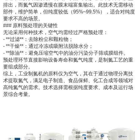
排出，而氮气因渗透慢在膜末端富集输出。此技术无需移动
部件，维护简单，但纯度较低（95%~99.5%），适合对纯度
要求不高的场景。
### 原料预处理的关键性
无论采用何种技术，空气均需经过严格预处理：
- **过滤**：去除粉尘和颗粒物；
- **干燥**：通过冷冻或吸附法脱除水分；
- **除油**：避免压缩空气中的油分污染分子筛或膜组件。
预处理环节直接影响设备寿命和氮气纯度，是制氮工艺的重
要组成部分。
综上，工业制氮机的原料仅为空气，其在于通过物理分离技
术提取氮气，满足电子制造、食品保鲜、化工合成等领域对
高纯氮气的需求。技术选择需根据纯度要求、成本及运行场
景综合考量。