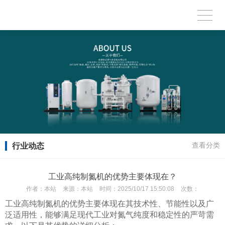
行业动态
查看分类
工业高纯制氮机的优势主要体现在？
作者：
本站
来源：
本站
时间：
2025/10/17 15:50:08
次数：
工业高纯制氮机的优势主要体现在其技术性、节能性以及广
泛适用性，能够满足现代工业对氮气纯度和稳定性的严苛需