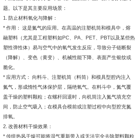
题。以下是其主要应用场景：
1. 防止材料氧化与降解：
* 作用： 这是氮气的应用。在高温的注塑机筒和模具中，熔
融塑料（尤其是工程塑料如PC、PA、PET、PBT以及某些热
塑性弹性体）易与空气中的氧气发生反应，导致分子链断裂
（降解）、变色（黄变）、机械性能下降、表面产生银纹或
脆化。
* 应用方式： 向料斗、注塑机筒（料筒）和模具型腔内注入
氮气，形成惰性气体保护层，隔绝氧气。在料斗中，氮气覆
盖干燥的塑料颗粒；在螺杆回退时，向机筒注入氮气填充空
间，防止空气吸入；在模具合模前或注塑过程中向型腔充氮
排氧。
2. 改善材料干燥效果：
* 传统热风干燥可能将湿气重新带入或无法完全去除塑料颗粒