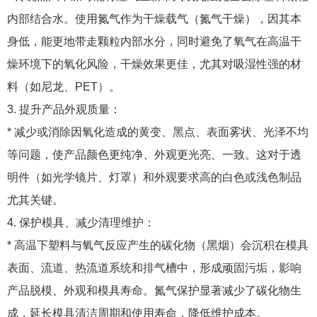
内部结合水。使用氮气作为干燥载气（氮气干燥），因其本
身低，能更地带走颗粒内部水分，同时避免了氧气在高温干
燥环境下的氧化风险，干燥效果更佳，尤其对吸湿性强的材
料（如尼龙、PET）。
3. 提升产品外观质量：
* 减少或消除因氧化造成的黄变、黑点、表面雾状、光泽不均
等问题，使产品颜色更纯净、外观更光亮、一致。这对于透
明件（如光学镜片、灯罩）和外观要求高的白色或浅色制品
尤其关键。
4. 保护模具、减少清理维护：
* 高温下塑料与氧气反应产生的碳化物（黑烟）会沉积在模具
表面、流道、热流道系统和排气槽中，形成顽固污垢，影响
产品脱模、外观和模具寿命。氮气保护显著减少了碳化物生
成，延长模具清洁周期和使用寿命，降低维护成本。