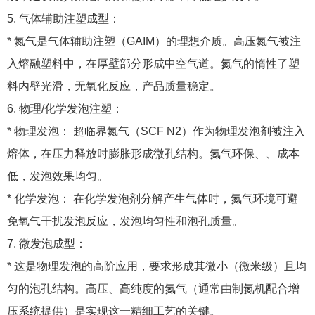
5. 气体辅助注塑成型：
* 氮气是气体辅助注塑（GAIM）的理想介质。高压氮气被注
入熔融塑料中，在厚壁部分形成中空气道。氮气的惰性了塑
料内壁光滑，无氧化反应，产品质量稳定。
6. 物理/化学发泡注塑：
* 物理发泡： 超临界氮气（SCF N2）作为物理发泡剂被注入
熔体，在压力释放时膨胀形成微孔结构。氮气环保、、成本
低，发泡效果均匀。
* 化学发泡： 在化学发泡剂分解产生气体时，氮气环境可避
免氧气干扰发泡反应，发泡均匀性和泡孔质量。
7. 微发泡成型：
* 这是物理发泡的高阶应用，要求形成其微小（微米级）且均
匀的泡孔结构。高压、高纯度的氮气（通常由制氮机配合增
压系统提供）是实现这一精细工艺的关键。