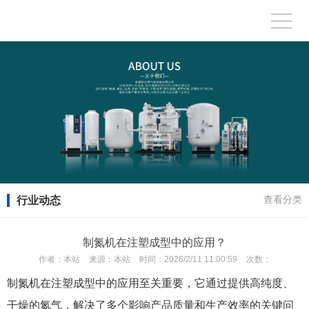
行业动态
查看分类
制氮机在注塑成型中的应用？
作者：
本站
来源：
本站
时间：
2026/2/11 11:00:59
次数：
制氮机在注塑成型中的应用至关重要，它通过提供高纯度、
干燥的氮气，解决了多个影响产品质量和生产效率的关键问