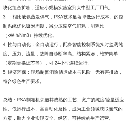
块化组合扩容，适应小规模实验室到大中型工厂用气。
3. ：相比液氮蒸发供气，PSA技术显著降低运行成本。的控
制系统优化吸附周期，减少压缩空气消耗，能耗比
（kW·h/Nm3）持续优化。
4. 性与自动化：全自动运行，配备智能控制系统实时监测纯
度、压力、流量，故障自诊断率高。结构紧凑，维护简单
（定期更换滤芯等），可 24小时连续运行。
5. 经济环保：现场制氮消除储运成本与风险，无有害排放，
符合绿色生产要求。
---
总结：PSA制氮机凭借其成熟的工艺、宽广的纯度/流量适应
性、低运行成本、高自动化及性，成为工业领域获取氮气的
方案，助力企业实现安全、经济、可持续的生产运营。