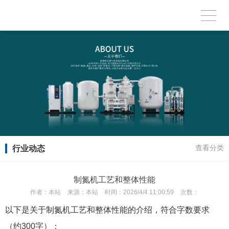
行业动态
查看分类
制氮机工艺和整体性能
作者：
本站
来源：
本站
时间：
2026/4/4 11:00:59
次数：
以下是关于制氮机工艺和整体性能的介绍，符合字数要求
（约300字）：